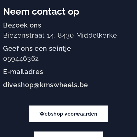
Neem contact op
Bezoek ons
Biezenstraat 14, 8430 Middelkerke
Geef ons een seintje
059446362
E-mailadres
diveshop@kmswheels.be
Webshop voorwaarden