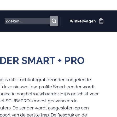
Winkelwagen
DER SMART + PRO
g is dit? Luchtintegratie zonder bungelende
t deze nieuwe low-profile Smart-zender wordt
icatie nog betrouwbaarder. Hij is geschikt voor
met SCUBAPRO's meest geavanceerde
ters. De zender wordt aangesloten op een
oort van de eerste trap. De flesdruk en de