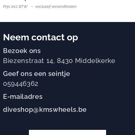
Prijs Incl. BTW
exclusief verzendkosten
Neem contact op
Bezoek ons
Biezenstraat 14, 8430 Middelkerke
Geef ons een seintje
059446362
E-mailadres
diveshop@kmswheels.be