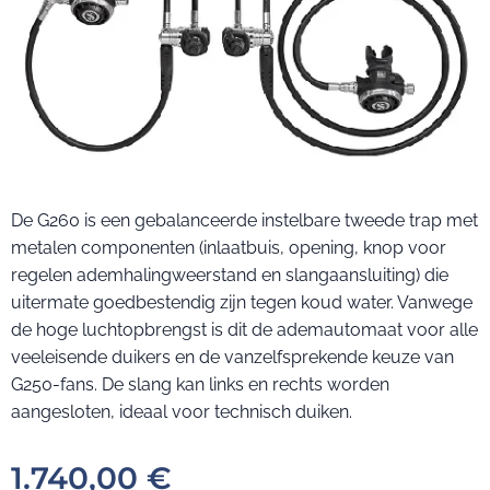
De G260 is een gebalanceerde instelbare tweede trap met
metalen componenten (inlaatbuis, opening, knop voor
regelen ademhalingweerstand en slangaansluiting) die
uitermate goedbestendig zijn tegen koud water. Vanwege
de hoge luchtopbrengst is dit de ademautomaat voor alle
veeleisende duikers en de vanzelfsprekende keuze van
G250-fans. De slang kan links en rechts worden
aangesloten, ideaal voor technisch duiken.
1.740,00
€