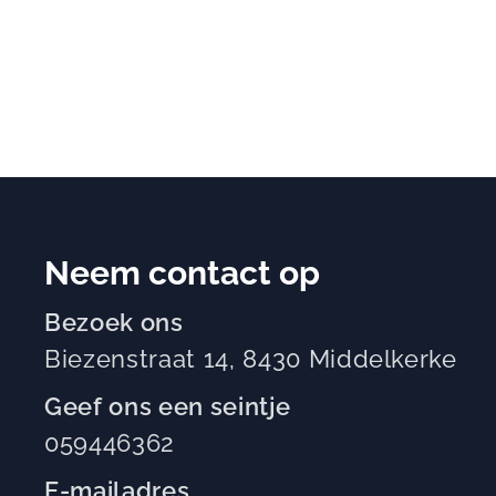
Neem contact op
Bezoek ons
Biezenstraat 14, 8430 Middelkerke
Geef ons een seintje
059446362
E-mailadres