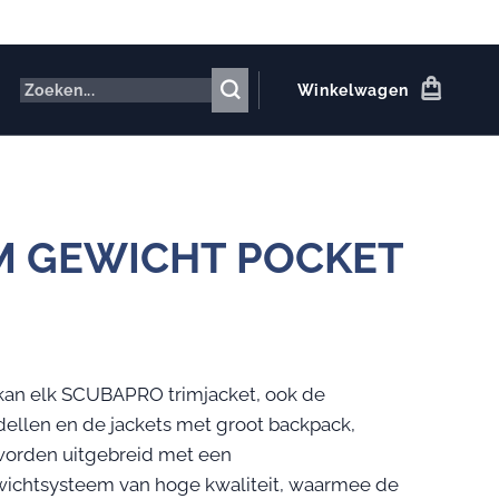
Winkelwagen
M GEWICHT POCKET
kan elk SCUBAPRO trimjacket, ook de
ellen en de jackets met groot backpack,
worden uitgebreid met een
ichtsysteem van hoge kwaliteit, waarmee de