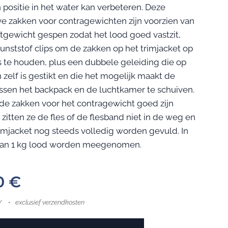
n positie in het water kan verbeteren. Deze
ve zakken voor contragewichten zijn voorzien van
chtgewicht gespen zodat het lood goed vastzit,
kunststof clips om de zakken op het trimjacket op
s te houden, plus een dubbele geleiding die op
 zelf is gestikt en die het mogelijk maakt de
ssen het backpack en de luchtkamer te schuiven.
e zakken voor het contragewicht goed zijn
 zitten ze de fles of de flesband niet in de weg en
rimjacket nog steeds volledig worden gevuld. In
 kan 1 kg lood worden meegenomen.
0
€
W
exclusief verzendkosten