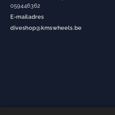
059446362
E-mailadres
diveshop@kmswheels.be