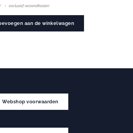
W
exclusief verzendkosten
oevoegen aan de winkelwagen
Webshop voorwaarden