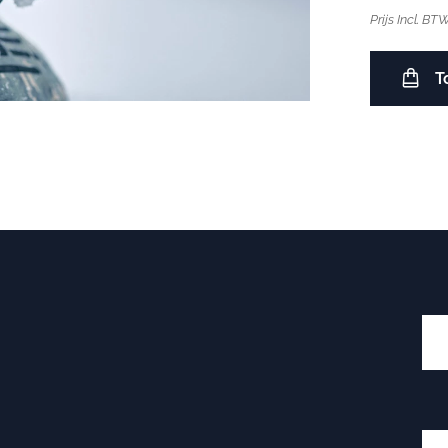
Prijs Incl. BT
T