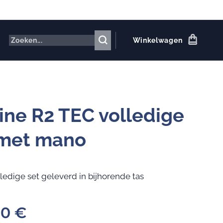
Winkelwagen
ine R2 TEC volledige
 met mano
ledige set geleverd in bijhorende tas
00
€