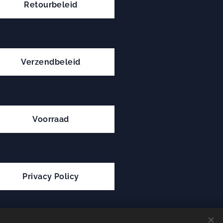
Retourbeleid
Verzendbeleid
Voorraad
Privacy Policy