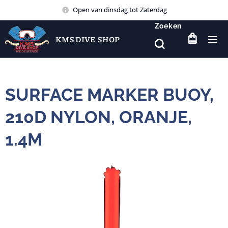
Open van dinsdag tot Zaterdag
Zoeken
KMS DIVE SHOP
SURFACE MARKER BUOY,
210D NYLON, ORANJE,
1.4M