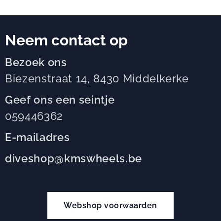
Neem contact op
Bezoek ons
Biezenstraat 14, 8430 Middelkerke
Geef ons een seintje
059446362
E-mailadres
diveshop@kmswheels.be
Webshop voorwaarden