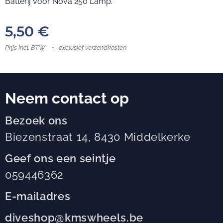
Batterij voor Nova 250 Lamp.
5,50
€
Prijs Incl. BTW
exclusief verzendkosten
Neem contact op
Bezoek ons
Biezenstraat 14, 8430 Middelkerke
Geef ons een seintje
059446362
E-mailadres
diveshop@kmswheels.be