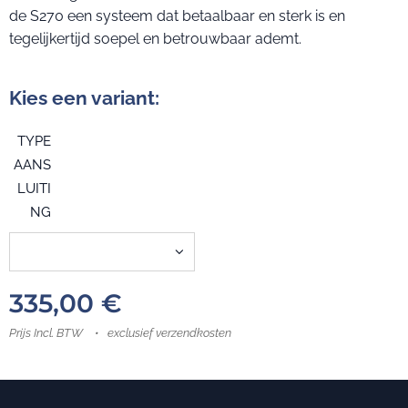
de S270 een systeem dat betaalbaar en sterk is en
tegelijkertijd soepel en betrouwbaar ademt.
Kies een variant:
TYPE
AANS
LUITI
NG
335,00
€
Prijs Incl. BTW
exclusief verzendkosten