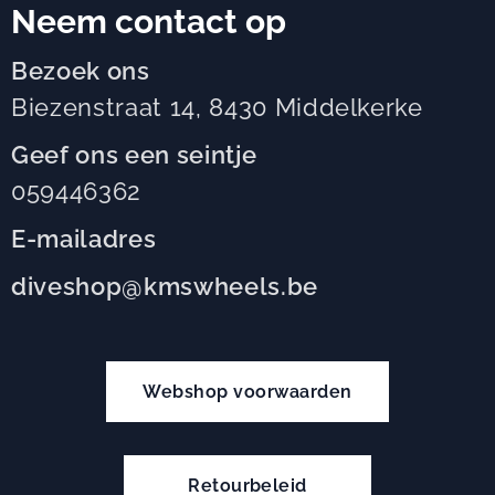
Neem contact op
Bezoek ons
Biezenstraat 14, 8430 Middelkerke
Geef ons een seintje
059446362
E-mailadres
diveshop@kmswheels.be
Webshop voorwaarden
Retourbeleid