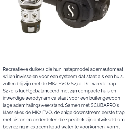
Recreatieve duikers die hun instapmodel ademautomaat
willen inwisselen voor een systeem dat staat als een huis,
zullen blij zijn met de MK2 EVO/S270. De tweede trap
S270 is luchtgebalanceerd met zijn compacte huis en
inwendige aerodynamica staat voor een buitengewoon
lage ademhalingsweerstand. Samen met SCUBAPRO's
klassieker, de MK2 EVO, de enige downstream eerste trap
met piston en onderdelen die specifiek zijn ontwikkeld om
bevriezing in extreem koud water te voorkomen, vormt