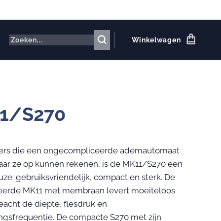
Winkelwagen
1/S270
kers die een ongecompliceerde ademautomaat
ar ze op kunnen rekenen, is de MK11/S270 een
ze: gebruiksvriendelijk, compact en sterk. De
eerde MK11 met membraan levert moeiteloos
eacht de diepte, flesdruk en
gsfrequentie. De compacte S270 met zijn