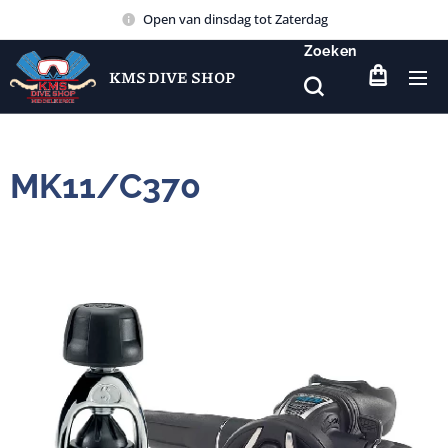
Open van dinsdag tot Zaterdag
Zoeken
KMS DIVE SHOP
MK11/C370