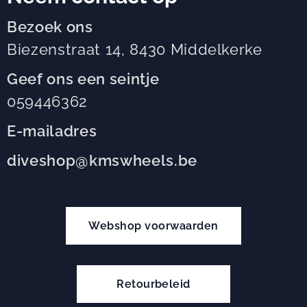
Bezoek ons
Biezenstraat 14, 8430 Middelkerke
Geef ons een seintje
059446362
E-mailadres
diveshop@kmswheels.be
Webshop voorwaarden
Retourbeleid