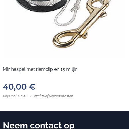
Minihaspel met riemclip en 15 m lijn.
40,00
€
Prijs Incl. BTW
exclusief verzendkosten
Neem contact op