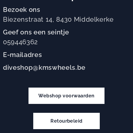
Bezoek ons
Biezenstraat 14, 8430 Middelkerke
Geef ons een seintje
059446362
E-mailadres
diveshop@kmswheels.be
Webshop voorwaarden
Retourbeleid