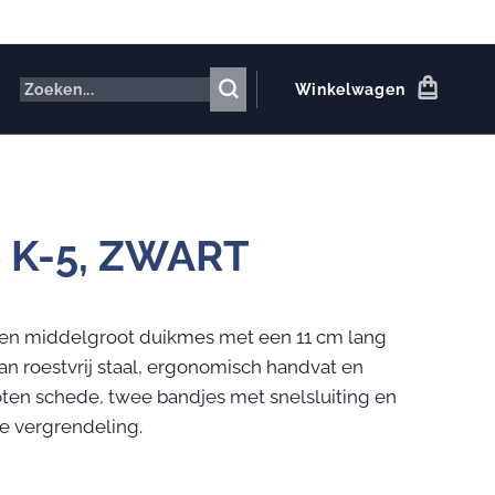
Winkelwagen
 K-5, ZWART
een middelgroot duikmes met een 11 cm lang
n roestvrij staal, ergonomisch handvat en
ten schede, twee bandjes met snelsluiting en
e vergrendeling.