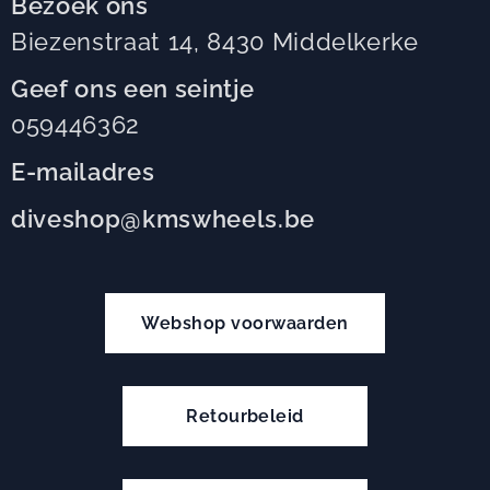
Bezoek ons
Biezenstraat 14, 8430 Middelkerke
Geef ons een seintje
059446362
E-mailadres
diveshop@kmswheels.be
Webshop voorwaarden
Retourbeleid