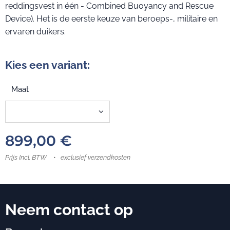
reddingsvest in één - Combined Buoyancy and Rescue
Device). Het is de eerste keuze van beroeps-, militaire en
ervaren duikers.
Kies een variant:
Maat
899,00
€
Prijs Incl. BTW
exclusief verzendkosten
Neem contact op