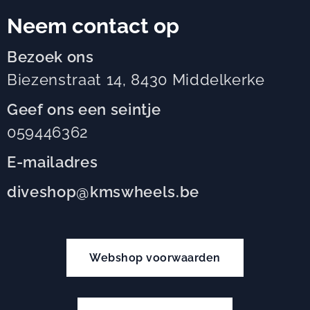
Neem contact op
Bezoek ons
Biezenstraat 14, 8430 Middelkerke
Geef ons een seintje
059446362
E-mailadres
diveshop@kmswheels.be
Webshop voorwaarden