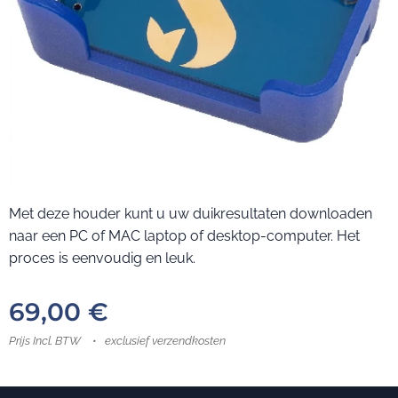
Met deze houder kunt u uw duikresultaten downloaden
naar een PC of MAC laptop of desktop-computer. Het
proces is eenvoudig en leuk.
69,00
€
Prijs Incl. BTW
exclusief verzendkosten