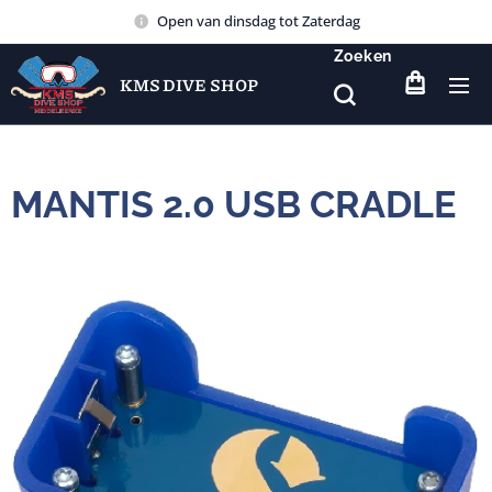
Open van dinsdag tot Zaterdag
Zoeken
KMS DIVE SHOP
MANTIS 2.0 USB CRADLE