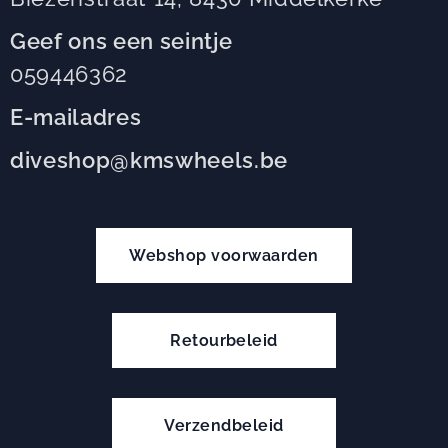
Geef ons een seintje
059446362
E-mailadres
diveshop@kmswheels.be
Webshop voorwaarden
Retourbeleid
Verzendbeleid