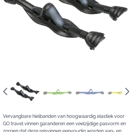
Vervangbare hielbanden van hoogwaardig elastiek voor
GO travel vinnen garanderen een veelzijdige pasvorm en
zorgen dat deze reisvinnen eenvoudig worden aan- en