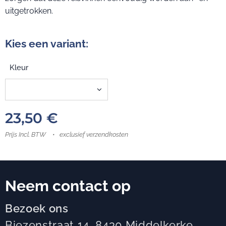
uitgetrokken.
Kies een variant:
Kleur
23,50
€
Prijs Incl. BTW
exclusief verzendkosten
Neem contact op
Bezoek ons
Biezenstraat 14, 8430 Middelkerke