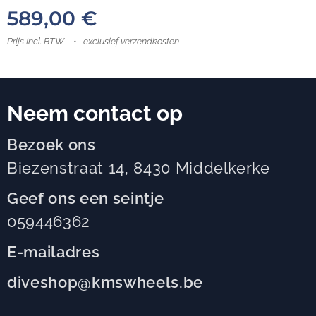
589,00
€
Prijs Incl. BTW
exclusief verzendkosten
Neem contact op
Bezoek ons
Biezenstraat 14, 8430 Middelkerke
Geef ons een seintje
059446362
E-mailadres
diveshop@kmswheels.be