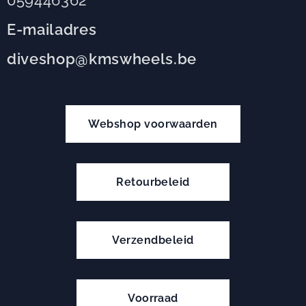
059446362
E-mailadres
diveshop@kmswheels.be
Webshop voorwaarden
Retourbeleid
Verzendbeleid
Voorraad