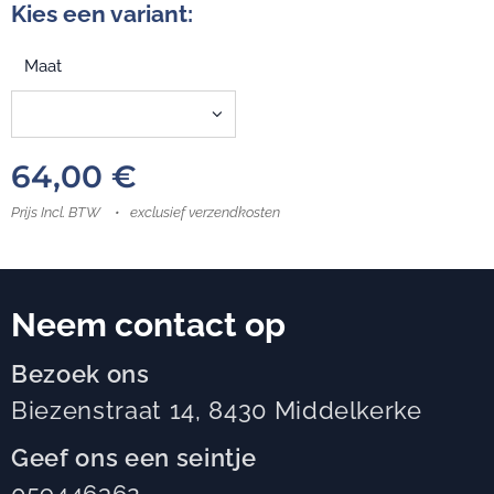
Kies een variant:
Maat
64,00
€
Prijs Incl. BTW
exclusief verzendkosten
Neem contact op
Bezoek ons
Biezenstraat 14, 8430 Middelkerke
Geef ons een seintje