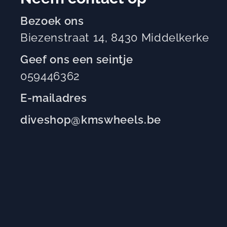
Bezoek ons
Biezenstraat 14, 8430 Middelkerke
Geef ons een seintje
059446362
E-mailadres
diveshop@kmswheels.be