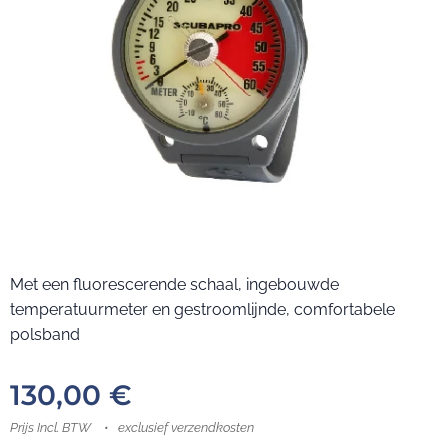
Met een fluorescerende schaal, ingebouwde
temperatuurmeter en gestroomlijnde, comfortabele
polsband
130,00
€
Prijs Incl. BTW
exclusief verzendkosten