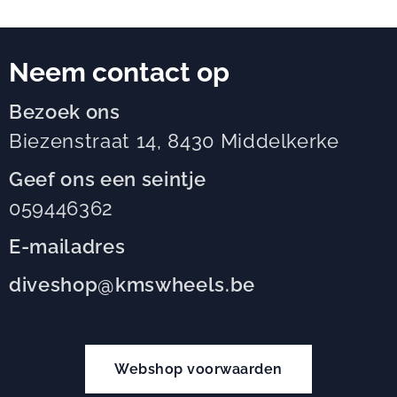
Neem contact op
Bezoek ons
Biezenstraat 14, 8430 Middelkerke
Geef ons een seintje
059446362
E-mailadres
diveshop@kmswheels.be
Webshop voorwaarden