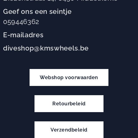
Geef ons een seintje
059446362
E-mailadres
diveshop@kmswheels.be
Webshop voorwaarden
Retourbeleid
Verzendbeleid