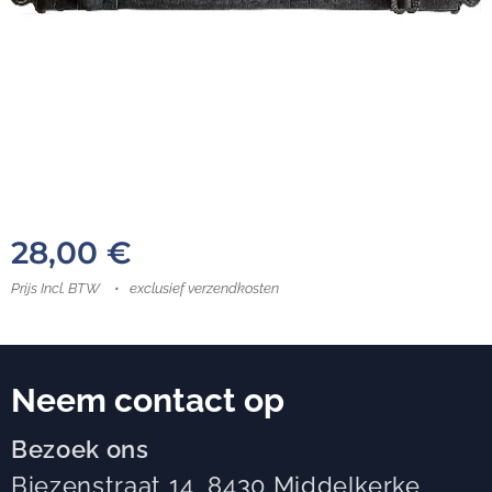
28,00
€
Prijs Incl. BTW
exclusief verzendkosten
Neem contact op
Bezoek ons
Biezenstraat 14, 8430 Middelkerke