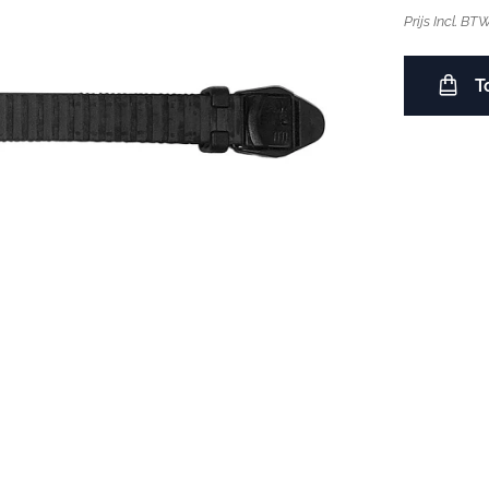
Prijs Incl. BT
T