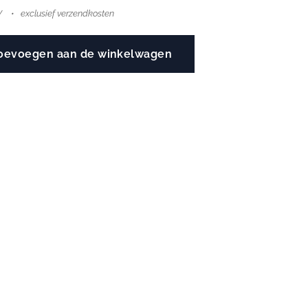
W
exclusief verzendkosten
oevoegen aan de winkelwagen