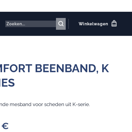
Winkelwagen
FORT BEENBAND, K
IES
de mesband voor scheden uit K-serie.
€