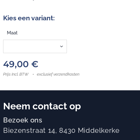
Kies een variant:
Maat
49,00
€
Prijs Incl. BTW
exclusief verzendkosten
Neem contact op
Bezoek ons
Biezenstraat 14, 8430 Middelkerke