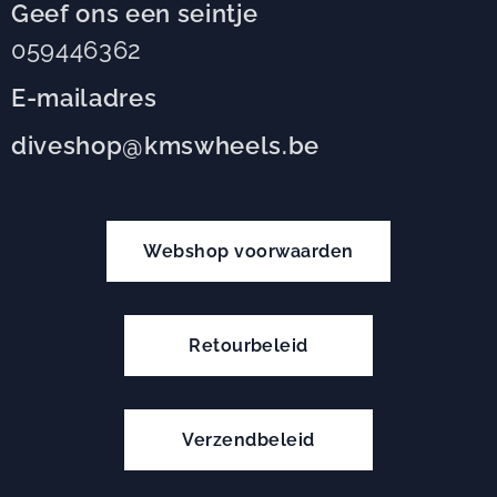
Geef ons een seintje
059446362
E-mailadres
diveshop@kmswheels.be
Webshop voorwaarden
Retourbeleid
Verzendbeleid