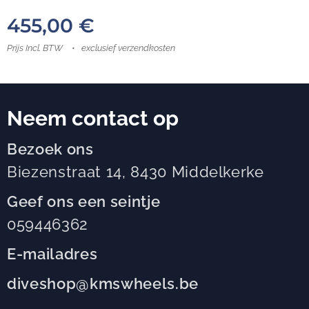
455,00
€
Prijs Incl. BTW
exclusief verzendkosten
Neem contact op
Bezoek ons
Biezenstraat 14, 8430 Middelkerke
Geef ons een seintje
059446362
E-mailadres
diveshop@kmswheels.be