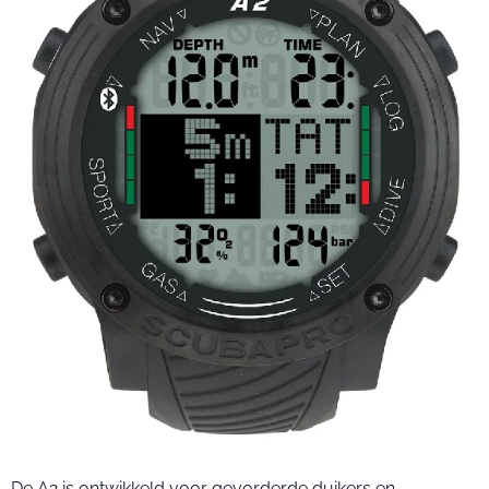
De A2 is ontwikkeld voor gevorderde duikers en