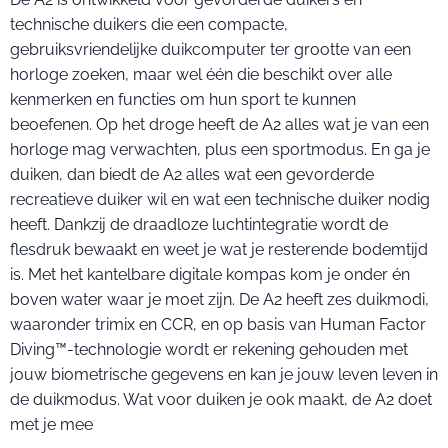
technische duikers die een compacte,
gebruiksvriendelijke duikcomputer ter grootte van een
horloge zoeken, maar wel één die beschikt over alle
kenmerken en functies om hun sport te kunnen
beoefenen. Op het droge heeft de A2 alles wat je van een
horloge mag verwachten, plus een sportmodus. En ga je
duiken, dan biedt de A2 alles wat een gevorderde
recreatieve duiker wil en wat een technische duiker nodig
heeft. Dankzij de draadloze luchtintegratie wordt de
flesdruk bewaakt en weet je wat je resterende bodemtijd
is. Met het kantelbare digitale kompas kom je onder én
boven water waar je moet zijn. De A2 heeft zes duikmodi,
waaronder trimix en CCR, en op basis van Human Factor
Diving™-technologie wordt er rekening gehouden met
jouw biometrische gegevens en kan je jouw leven leven in
de duikmodus. Wat voor duiken je ook maakt, de A2 doet
met je mee