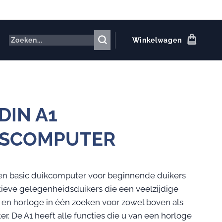
Winkelwagen
DIN A1
LSCOMPUTER
een basic duikcomputer voor beginnende duikers
tieve gelegenheidsduikers die een veelzijdige
en horloge in één zoeken voor zowel boven als
r. De A1 heeft alle functies die u van een horloge