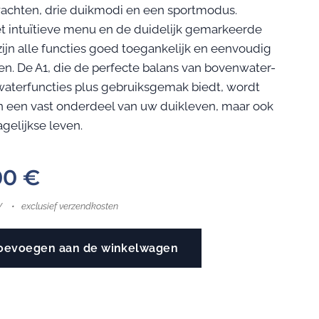
chten, drie duikmodi en een sportmodus.
et intuïtieve menu en de duidelijk gemarkeerde
ijn alle functies goed toegankelijk en eenvoudig
pen. De A1, die de perfecte balans van bovenwater-
aterfuncties plus gebruiksgemak biedt, wordt
en een vast onderdeel van uw duikleven, maar ook
gelijkse leven.
00
€
W
exclusief verzendkosten
oevoegen aan de winkelwagen